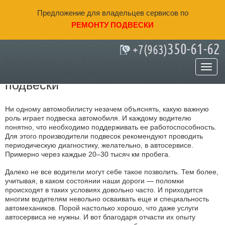
Предложение для владельцев сервисов по
РЕМОНТУ ПОДВЕСКИ
350-61-62
+7(963)
Какие есть способы
самостоятельной диагностики
подвески
Ни одному автомобилисту незачем объяснять, какую важную
роль играет подвеска автомобиля. И каждому водителю
понятно, что необходимо поддерживать ее работоспособность.
Для этого производители подвесок рекомендуют проводить
периодическую диагностику, желательно, в автосервисе.
Примерно через каждые 20–30 тысяч км пробега.
Далеко не все водители могут себе такое позволить. Тем более,
учитывая, в каком состоянии наши дороги — поломки
происходят в таких условиях довольно часто. И приходится
многим водителям невольно осваивать еще и специальность
автомехаников. Порой настолько хорошо, что даже услуги
автосервиса не нужны. И вот благодаря отчасти их опыту